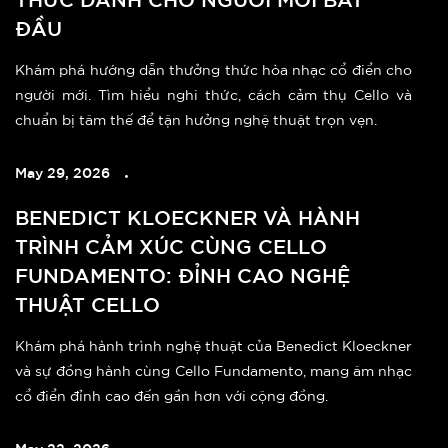
ĐẦU
Khám phá hướng dẫn thưởng thức hòa nhạc cổ điển cho
người mới. Tìm hiểu nghi thức, cách cảm thụ Cello và
chuẩn bị tâm thế để tận hưởng nghệ thuật trọn vẹn.
May 29, 2026
BENEDICT KLOECKNER VÀ HÀNH
TRÌNH CẢM XÚC CÙNG CELLO
FUNDAMENTO: ĐỈNH CAO NGHỆ
THUẬT CELLO
Khám phá hành trình nghệ thuật của Benedict Kloeckner
và sự đồng hành cùng Cello Fundamento, mang âm nhạc
cổ điển đỉnh cao đến gần hơn với cộng đồng.
May 22, 2026