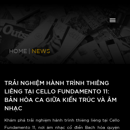
HOME
|
NEWS
TRẢI NGHIỆM HÀNH TRÌNH THIÊNG
LIÊNG TẠI CELLO FUNDAMENTO 11:
BẢN HÒA CA GIỮA KIẾN TRÚC VÀ ÂM
NHẠC
Khám phá trải nghiệm hành trình thiêng liêng tại Cello
Fundamento 11, nơi âm nhạc cổ điển Bach hòa quyện