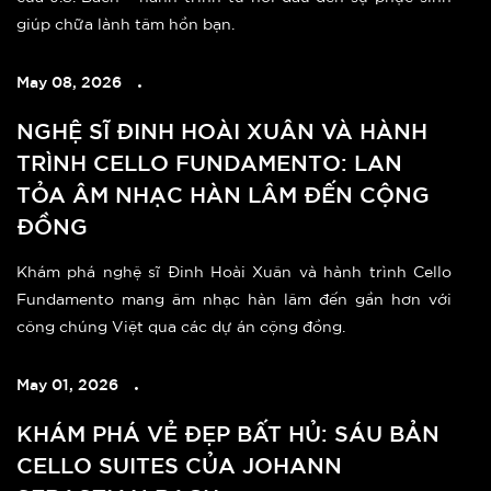
giúp chữa lành tâm hồn bạn.
May 08, 2026
NGHỆ SĨ ĐINH HOÀI XUÂN VÀ HÀNH
TRÌNH CELLO FUNDAMENTO: LAN
TỎA ÂM NHẠC HÀN LÂM ĐẾN CỘNG
ĐỒNG
Khám phá nghệ sĩ Đinh Hoài Xuân và hành trình Cello
Fundamento mang âm nhạc hàn lâm đến gần hơn với
công chúng Việt qua các dự án cộng đồng.
May 01, 2026
KHÁM PHÁ VẺ ĐẸP BẤT HỦ: SÁU BẢN
CELLO SUITES CỦA JOHANN