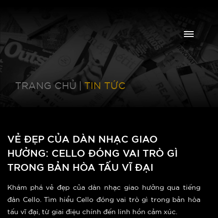
TRANG CHỦ
|
TIN TỨC
VẺ ĐẸP CỦA DÀN NHẠC GIAO
HƯỞNG: CELLO ĐÓNG VAI TRÒ GÌ
TRONG BẢN HÒA TẤU VĨ ĐẠI
Khám phá vẻ đẹp của dàn nhạc giao hưởng qua tiếng
đàn Cello. Tìm hiểu Cello đóng vai trò gì trong bản hòa
tấu vĩ đại, từ giai điệu chính đến linh hồn cảm xúc.