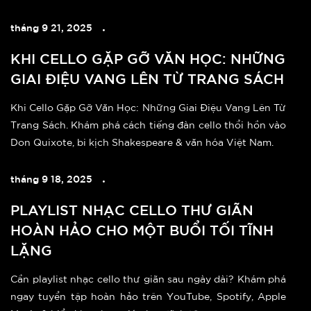
tháng 9 21, 2025
KHI CELLO GẶP GỠ VĂN HỌC: NHỮNG
GIAI ĐIỆU VANG LÊN TỪ TRANG SÁCH
Khi Cello Gặp Gỡ Văn Học: Những Giai Điệu Vang Lên Từ
Trang Sách. Khám phá cách tiếng đàn cello thổi hồn vào
Don Quixote, bi kịch Shakespeare & văn hóa Việt Nam.
tháng 9 18, 2025
PLAYLIST NHẠC CELLO THƯ GIÃN
HOÀN HẢO CHO MỘT BUỔI TỐI TĨNH
LẶNG
Cần playlist nhạc cello thư giãn sau ngày dài? Khám phá
ngay tuyển tập hoàn hảo trên YouTube, Spotify, Apple