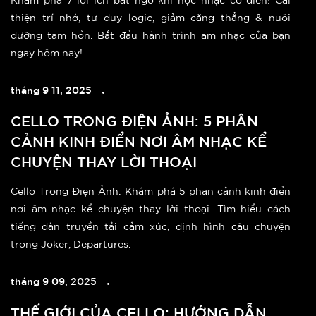
thiện trí nhớ, tư duy logic, giảm căng thẳng & nuôi
dưỡng tâm hồn. Bắt đầu hành trình âm nhạc của bạn
ngay hôm nay!
tháng 9 11, 2025
CELLO TRONG ĐIỆN ẢNH: 5 PHÂN
CẢNH KINH ĐIỂN NƠI ÂM NHẠC KỂ
CHUYỆN THAY LỜI THOẠI
Cello Trong Điện Ảnh: Khám phá 5 phân cảnh kinh điển
nơi âm nhạc kể chuyện thay lời thoại. Tìm hiểu cách
tiếng đàn truyền tải cảm xúc, định hình câu chuyện
trong Joker, Departures.
tháng 9 09, 2025
THẾ GIỚI CỦA CELLO: HƯỚNG DẪN