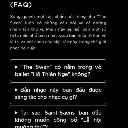
(FAQ)
Xung quanh một tác phẩm nổi tiếng như "The
Swan" luôn có những câu hỏi và cả những
nhầm lẫn thú vị. Phần này sẽ giải đáp một số
thắc mắc phổ biến nhất, giúp bạn hiểu rõ hơn về
vị trí và bối cảnh của kiệt tác này trong thế giới
nhạc cổ điển.
"The Swan" có nằm trong vở
ballet "Hồ Thiên Nga" không?
Bản nhạc này ban đầu được
sáng tác cho nhạc cụ gì?
Tại sao Saint-Saëns ban đầu
không muốn công bố "Lễ hội
muông thú"?