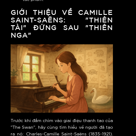
GIỚI THIỆU VỀ CAMILLE
SAINT-SAËNS: "THIÊN
TÀI" ĐỨNG SAU "THIÊN
NGA"
Trước khi đắm chìm vào giai điệu thanh tao của
"The Swan", hãy cùng tìm hiểu về người đã tạo
ra nó: Charles-Camille Saint-Saëns (1835-1921).