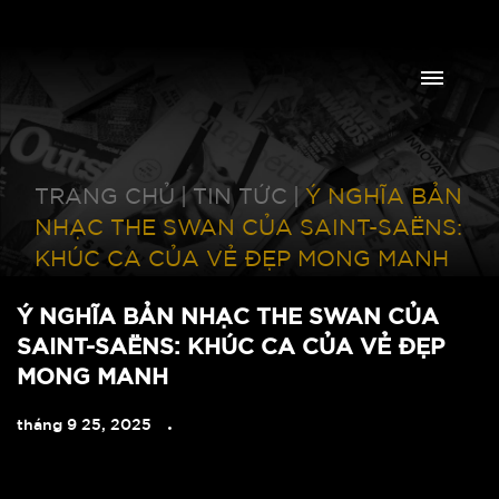
TRANG CHỦ
|
TIN TỨC
|
Ý NGHĨA BẢN
NHẠC THE SWAN CỦA SAINT-SAËNS:
KHÚC CA CỦA VẺ ĐẸP MONG MANH
Ý NGHĨA BẢN NHẠC THE SWAN CỦA
SAINT-SAËNS: KHÚC CA CỦA VẺ ĐẸP
MONG MANH
tháng 9 25, 2025