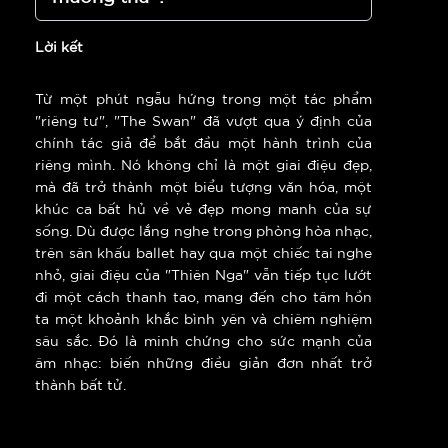
Lời kết
Từ một phút ngẫu hứng trong một tác phẩm
"riêng tư", "The Swan" đã vượt qua ý định của
chính tác giả để bắt đầu một hành trình của
riêng mình. Nó không chỉ là một giai điệu đẹp,
mà đã trở thành một biểu tượng văn hóa, một
khúc ca bất hủ về vẻ đẹp mong manh của sự
sống. Dù được lắng nghe trong phòng hòa nhạc,
trên sân khấu ballet hay qua một chiếc tai nghe
nhỏ, giai điệu của "Thiên Nga" vẫn tiếp tục lướt
đi một cách thanh tao, mang đến cho tâm hồn
ta một khoảnh khắc bình yên và chiêm nghiệm
sâu sắc. Đó là minh chứng cho sức mạnh của
âm nhạc: biến những điều giản đơn nhất trở
thành bất tử.