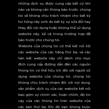
những dịch vụ được cung cấp bất cứ khi
nào và không cần thông báo trước. chúng
tôi sẽ không chịu trách nhiệm cho bất kỳ
hư hỏng nảy sinh do bất kỳ sự sửa đổi hay
thay đổi nội dung hoặc không thể sử dụng
website này, kể cả trong trường hợp đã
báo trước cho chúng tôi.
Website của chúng tôi có thể kết nối tới
các website của các hãng thứ ba, và các
liên kết website này chỉ dành cho mục
đích cung cấp đường dẫn đến các nguồn
thông tin có thể hữu ích đối với người sử
dụng website của chúng tôi. chúng tôi​
không chịu trách nhiệm đối với nội dung,
sản phẩm, dịch vụ của các website kết nối
bao gồm sự chính xác, hoàn chỉnh, độ tin
cậy của các thông tin trên website của
các bên thứ ba. Khi đó bạn không buộc