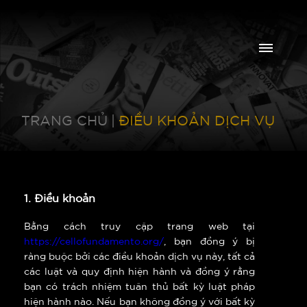
TRANG CHỦ
|
ĐIỀU KHOẢN DỊCH VỤ
1. Điều khoản
Bằng cách truy cập trang web tại
https://cellofundamento.org/
, bạn đồng ý bị
ràng buộc bởi các điều khoản dịch vụ này, tất cả
các luật và quy định hiện hành và đồng ý rằng
bạn có trách nhiệm tuân thủ bất kỳ luật pháp
hiện hành nào. Nếu bạn không đồng ý với bất kỳ