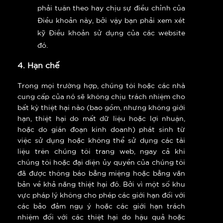
phải tuân theo hay chịu sự điều chỉnh của
Điều khoản này, bởi vậy bạn phải xem xét
kỹ Điều khoản sử dụng của các website
đó.
4. Hạn chế
Trong mọi trường hợp, chúng tôi hoặc các nhà
cung cấp của nó sẽ không chịu trách nhiệm cho
bất kỳ thiệt hại nào (bao gồm, nhưng không giới
hạn, thiệt hại do mất dữ liệu hoặc lợi nhuận,
hoặc do gián đoạn kinh doanh) phát sinh từ
việc sử dụng hoặc không thể sử dụng các tài
liệu trên chúng tôi trang web, ngay cả khi
chúng tôi hoặc đại diện ủy quyền của chúng tôi
đã được thông báo bằng miệng hoặc bằng văn
bản về khả năng thiệt hại đó. Bởi vì một số khu
vực pháp lý không cho phép các giới hạn đối với
các bảo đảm ngụ ý hoặc các giới hạn trách
nhiệm đối với các thiệt hại do hậu quả hoặc