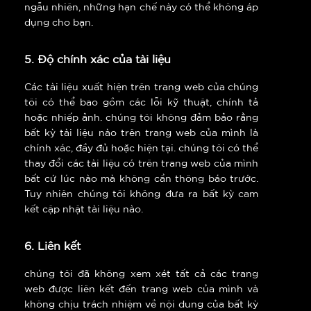
ngẫu nhiên, những hạn chế này có thể không áp
dụng cho bạn.
5. Độ chính xác của tài liệu
Các tài liệu xuất hiện trên trang web của chúng
tôi có thể bao gồm các lỗi kỹ thuật, chính tả
hoặc nhiếp ảnh. chúng tôi không đảm bảo rằng
bất kỳ tài liệu nào trên trang web của mình là
chính xác, đầy đủ hoặc hiện tại. chúng tôi có thể
thay đổi các tài liệu có trên trang web của mình
bất cứ lúc nào mà không cần thông báo trước.
Tuy nhiên chúng tôi không đưa ra bất kỳ cam
kết cập nhật tài liệu nào.
6. Liên kết
chúng tôi đã không xem xét tất cả các trang
web được liên kết đến trang web của mình và
không chịu trách nhiệm về nội dung của bất kỳ