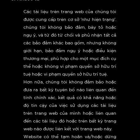
Các tài liệu trên trang web của chúng tôi
được cung cấp trên cơ sở 'như hiện trạng'.
chúng tôi không bảo đảm, bày tỏ hoặc
ngụ ý, và từ đó từ chối và phủ nhận tất cả
các bảo đảm khác bao gồm, nhưng không
giới hạn, bảo đảm ngụ ý hoặc điều kiện
thương mại, phù hợp cho một mục đích cụ
thể hoặc không vi phạm quyền sở hữu trí
tuệ hoặc vi phạm quyền sở hữu trí tuệ.
Hơn nữa, chúng tôi không đảm bảo hoặc
đưa ra bất kỳ tuyên bố nào liên quan đến
tính chính xác, kết quả có khả năng hoặc
độ tin cậy của việc sử dụng các tài liệu
trên trang web của mình hoặc liên quan
đến các tài liệu đó hoặc trên bất kỳ trang
web nào được liên kết với trang web này.
Website có thể tạm hoãn và/hoặc dừng