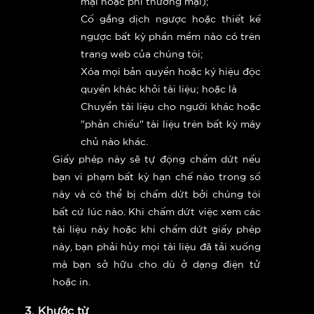
mại hoặc phi thương mại);
Cố gắng dịch ngược hoặc thiết kế
ngược bất kỳ phần mềm nào có trên
trang web của chúng tôi;
Xóa mọi bản quyền hoặc ký hiệu độc
quyền khác khỏi tài liệu; hoặc là
Chuyển tài liệu cho người khác hoặc
"phản chiếu" tài liệu trên bất kỳ máy
chủ nào khác.
Giấy phép này sẽ tự động chấm dứt nếu
bạn vi phạm bất kỳ hạn chế nào trong số
này và có thể bị chấm dứt bởi chúng tôi
bất cứ lúc nào. Khi chấm dứt việc xem các
tài liệu này hoặc khi chấm dứt giấy phép
này, bạn phải hủy mọi tài liệu đã tải xuống
mà bạn sở hữu cho dù ở dạng điện tử
hoặc in.
3. Khước từ