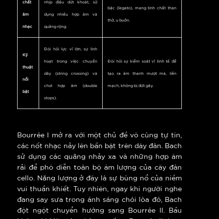
chất
nhịp điệu dứt khoát, sử
bậc (legato), mang tính chất than
âm
dụng nhiều hợp âm và
thở, u buồn.
nhạc
quãng rộng.
Đòi hỏi lực vĩ lớn, sự linh
Kỹ
hoạt trong việc chuyển
Đòi hỏi sự kiểm soát vĩ tinh tế để
thuật
dây (string crossing) và
tạo ra âm thanh mượt mà, liền
nổi
chơi hợp âm (double
mạch, không bị đứt gãy.
bật
stops).
Bourrée I mở ra với một chủ đề vô cùng tự tin,
các nốt nhạc nảy lên bần bật trên dây đàn. Bach
sử dụng các quãng nhảy xa và những hợp âm
rải để phô diễn toàn bộ âm lượng của cây đàn
cello. Năng lượng ở đây là sự bùng nổ của niềm
vui thuần khiết. Tuy nhiên, ngay khi người nghe
đang say sưa trong ánh sáng chói lòa đó, Bach
đột ngột chuyển hướng sang Bourrée II. Bầu