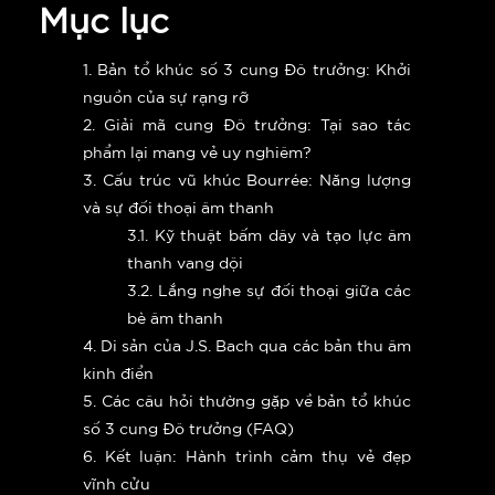
Mục lục
1. Bản tổ khúc số 3 cung Đô trưởng: Khởi
nguồn của sự rạng rỡ
2. Giải mã cung Đô trưởng: Tại sao tác
phẩm lại mang vẻ uy nghiêm?
3. Cấu trúc vũ khúc Bourrée: Năng lượng
và sự đối thoại âm thanh
3.1. Kỹ thuật bấm dây và tạo lực âm
thanh vang dội
3.2. Lắng nghe sự đối thoại giữa các
bè âm thanh
4. Di sản của J.S. Bach qua các bản thu âm
kinh điển
5. Các câu hỏi thường gặp về bản tổ khúc
số 3 cung Đô trưởng (FAQ)
6. Kết luận: Hành trình cảm thụ vẻ đẹp
vĩnh cửu