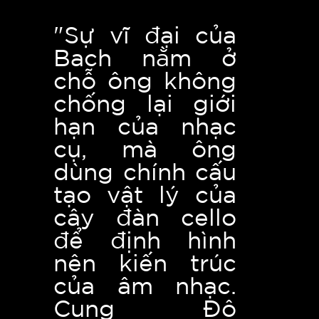
"Sự vĩ đại của
Bach nằm ở
chỗ ông không
chống lại giới
hạn của nhạc
cụ, mà ông
dùng chính cấu
tạo vật lý của
cây đàn cello
để định hình
nên kiến trúc
của âm nhạc.
Cung Đô