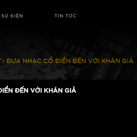
 SỰ KIỆN
TIN TỨC
- ĐƯA NHẠC CỔ ĐIỂN ĐẾN VỚI KHÁN GIẢ
IỂN ĐẾN VỚI KHÁN GIẢ