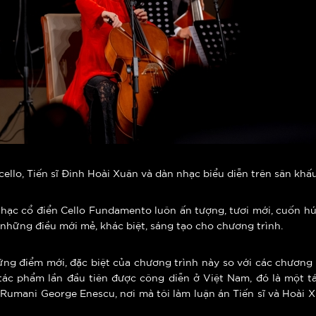
cello, Tiến sĩ Đinh Hoài Xuân và dàn nhạc biểu diễn trên sân khấu
hạc cổ điển Cello Fundamento luôn ấn tượng, tươi mới, cuốn hút
a những điều mới mẻ, khác biệt, sáng tạo cho chương trình.
ng điểm mới, đặc biệt của chương trình này so với các chương 
ác phẩm lần đầu tiên được công diễn ở Việt Nam, đó là một tá
 Rumani George Enescu, nơi mà tôi làm luận án Tiến sĩ và Hoài 