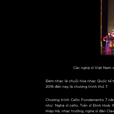
Các nghệ sĩ Việt Nam v
Đêm nhạc là chuỗi hòa nhạc Quốc tế th
2016 đến nay là chương trình thứ 7.
Chương trình Cello Fundamento 7 năm
như: Nghệ sĩ cello, Tiến sĩ Đinh Hoài
Hiệp Hà; nhạc trưởng, nghệ sĩ đàn Cl