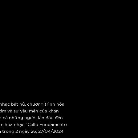
 nhạc bất hủ, chương trình hòa
 tim và sự yêu mến của khán
n cả những người lần đầu đến
đêm hòa nhạc “Cello Fundamento
a trong 2 ngày 26, 27/04/2024