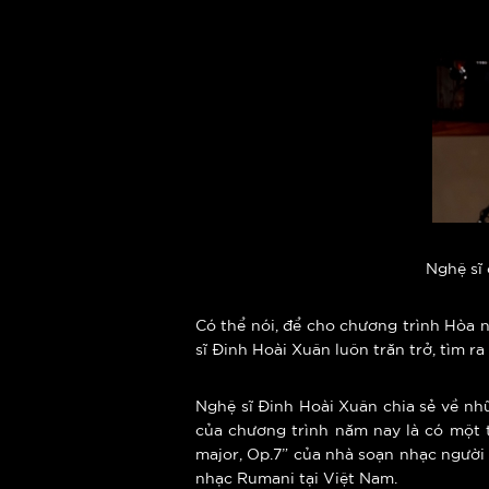
Nghệ sĩ 
Có thể nói, để cho chương trình Hòa n
sĩ Đinh Hoài Xuân luôn trăn trở, tìm r
Nghệ sĩ Đinh Hoài Xuân chia sẻ về nhữ
của chương trình năm nay là có một t
major, Op.7” của nhà soạn nhạc người
nhạc Rumani tại Việt Nam.