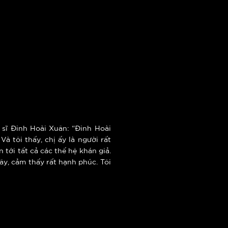
n sĩ Đinh Hoài Xuân: “Đinh Hoài
à tôi thấy, chị ấy là người rất
tới tất cả các thế hệ khán giả.
ây, cảm thấy rất hạnh phúc. Tôi