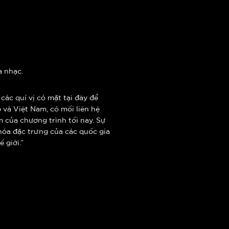
a nhạc.
 các quí vị có mặt tại đây để
 và Việt Nam, có mối liên hệ
 của chương trình tối nay. Sự
hóa đặc trưng của các quốc gia
Thế giới.”