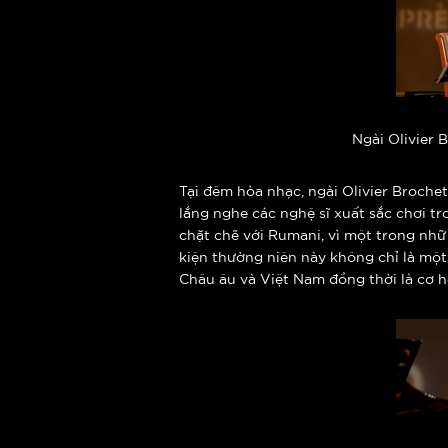
Ngài Olivier 
Tại đêm hòa nhạc, ngài Olivier Brochet,
lắng nghe các nghệ sĩ xuất sắc chơi t
chặt chẽ với Rumani, vì một trong nhữ
kiện thường niên này không chỉ là mộ
Châu âu và Việt Nam đồng thời là cơ h