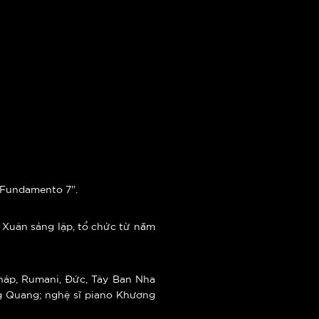
o Fundamento 7".
i Xuân sáng lập, tổ chức từ năm
háp, Rumani, Đức, Tây Ban Nha
ồng Quang; nghệ sĩ piano Khương