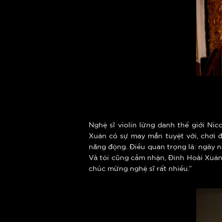
Nghệ sĩ violin lừng danh thế giới Nic
Xuân có sự may mắn tuyệt vời, chơi đà
năng động. Điều quan trọng là: ngày n
Và tôi cũng cảm nhận, Đinh Hoài Xuân r
chúc mừng nghệ sĩ rất nhiều.”