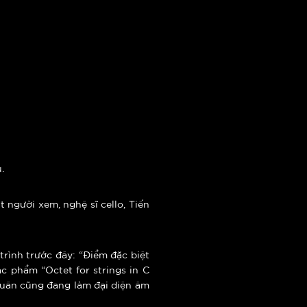
.
 người xem, nghệ sĩ cello, Tiến
trình trước đây: “Điểm đặc biệt
c phẩm “Octet for strings in C
Xuân cũng đang làm đại diện âm