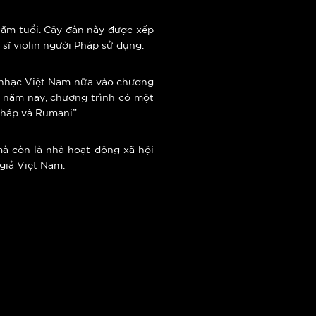
năm tuổi. Cây đàn này được xếp
 sĩ violin người Pháp sử dụng.
m nhạc Việt Nam nữa vào chương
ó, năm nay, chương trình có một
Pháp và Rumani”.
mà còn là nhà hoạt động xã hội
giả Việt Nam.