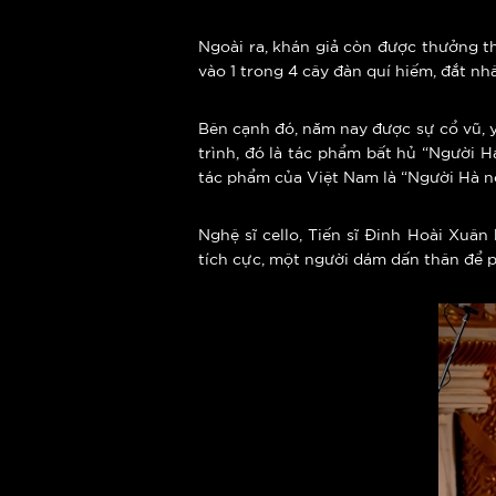
Ngoài ra, khán giả còn được thưởng 
vào 1 trong 4 cây đàn quí hiếm, đắt nh
Bên cạnh đó, năm nay được sự cổ vũ,
trình, đó là tác phẩm bất hủ “Người H
tác phẩm của Việt Nam là “Người Hà n
Nghệ sĩ cello, Tiến sĩ Đinh Hoài Xuâ
tích cực, một người dám dấn thân để p