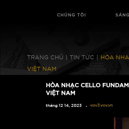
CHÚNG TÔI
SÁNG
TRANG CHỦ
|
TIN TỨC
|
HÒA NHẠ
VIỆT NAM
HÒA NHẠC CELLO FUNDAME
VIỆT NAM
tháng 12 14, 2023
vov3.vov.vn