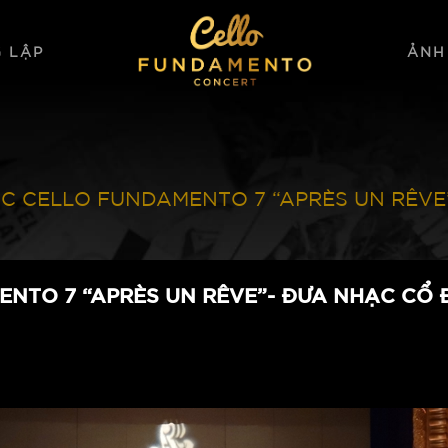
 LẬP
ẢNH
C CELLO FUNDAMENTO 7 “APRÈS UN RÊVE”
NTO 7 “APRÈS UN RÊVE”- ĐƯA NHẠC CỔ Đ