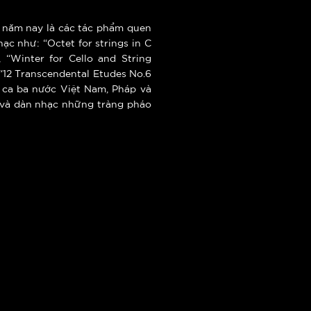
7 năm nay là các tác phẩm quen
ạc như: “Octet for strings in C
 “Winter for Cello and String
 “12 Transcendental Etudes No.6
n ca ba nước Việt Nam, Pháp và
ĩ và dàn nhạc những tràng pháo