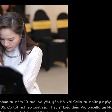
hạc từ năm 10 tuổi và yêu, gắn bó với Cello từ những ngày 
05. Cô tốt nghiệp xuất sắc Thạc sĩ biểu diễn Violoncello tại