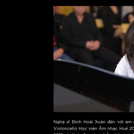
Nghệ sĩ Đinh Hoài Xuân đến với âm n
Violoncello Học viện Âm nhạc Huế 20