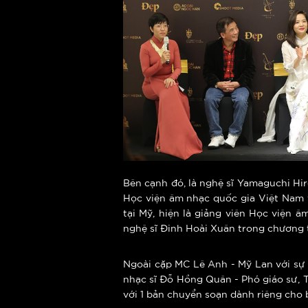
Bên cạnh đó, là nghệ sĩ Yamaguchi Hir
Học viện âm nhạc quốc gia Việt Nam v
tại Mỹ, hiện là giảng viên Học viện
nghệ sĩ Đinh Hoài Xuân trong chương t
Ngoài cặp MC Lê Anh - Mỹ Lan với sự 
nhạc sĩ Đỗ Hồng Quân - Phó giáo sư, T
với 1 bản chuyển soạn dành riêng cho 