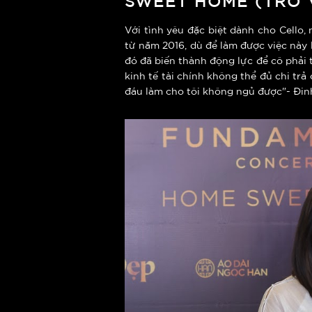
Với tình yêu đặc biệt dành cho Cello,
từ năm 2016, dù để làm được việc này
đó đã biến thành động lực để cô phải 
kinh tế tài chính không thể đủ chi tr
đáu làm cho tôi không ngủ được"- Đin