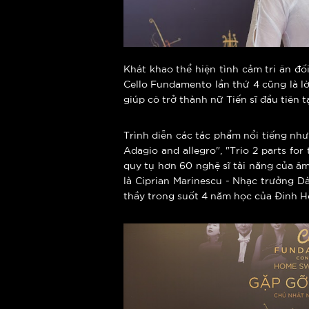
Khát khao thể hiện tình cảm tri ân đố
Cello Fundamento lần thứ 4 cũng là l
giúp cô trở thành nữ Tiến sĩ đầu tiên 
Trình diễn các tác phẩm nổi tiếng như 
Adagio and allegro", "Trio 2 parts for
quy tụ hơn 60 nghệ sĩ tài năng của âm
là Ciprian Marinescu - Nhạc trưởng 
thầy trong suốt 4 năm học của Đinh H