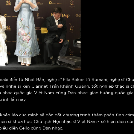
oaki đến từ Nhật Bản, nghệ sĩ Ella Bokor từ Rumani, nghệ sĩ Chử
à nghệ sĩ kèn Clarinet Trần Khánh Quang, tốt nghiệp thạc sĩ c
 âm nhạc quốc gia Việt Nam cùng Dàn nhạc giao hưởng quốc gi
rình lần này.
khéo léo của mình sẽ dẫn dắt chương trình thêm phần tình cảm, 
iến sĩ khoa học, Chủ tịch Hội nhạc sĩ Việt Nam - sẽ hiện diện 
biểu diễn Cello cùng Dàn nhạc.