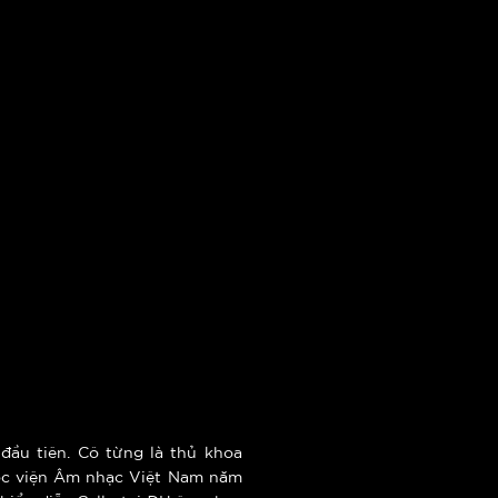
đầu tiên. Cô từng là thủ khoa
 Học viện Âm nhạc Việt Nam năm