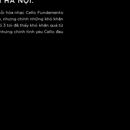
chuỗi hòa nhạc Cello Fundamento
ều, nhưng chính những khó khăn
ố 3 tôi đã thấy khó khăn quá từ
 nhưng chính tình yêu Cello đau