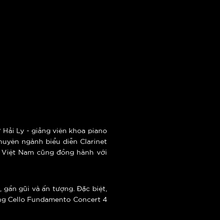
 Hải Ly - giảng viên khoa piano
huyên ngành biểu diễn Clarinet
a Việt Nam cũng đồng hành với
gần gũi và ấn tượng. Đặc biệt,
cùng Cello Fundamento Concert 4