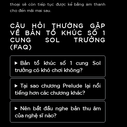
thoại sẽ còn tiếp tục được kể bằng âm thanh
cho đến mãi mai sau.
CÂU HỎI THƯỜNG GẶP
VỀ BẢN TỔ KHÚC SỐ 1
CUNG SOL TRƯỞNG
(FAQ)
Bản tổ khúc số 1 cung Sol
trưởng có khó chơi không?
Tại sao chương Prelude lại nổi
tiếng hơn các chương khác?
Nên bắt đầu nghe bản thu âm
của nghệ sĩ nào?