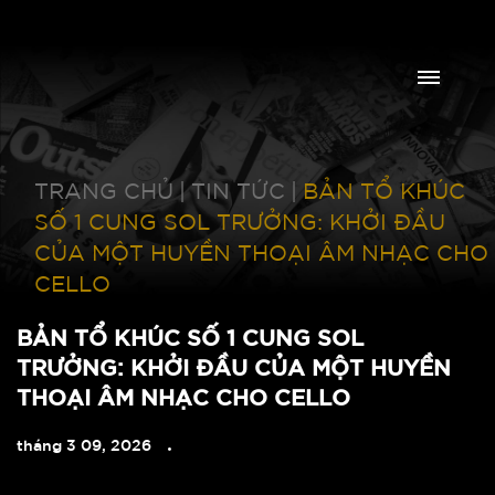
TRANG CHỦ
|
TIN TỨC
|
BẢN TỔ KHÚC
SỐ 1 CUNG SOL TRƯỞNG: KHỞI ĐẦU
CỦA MỘT HUYỀN THOẠI ÂM NHẠC CHO
CELLO
BẢN TỔ KHÚC SỐ 1 CUNG SOL
TRƯỞNG: KHỞI ĐẦU CỦA MỘT HUYỀN
THOẠI ÂM NHẠC CHO CELLO
tháng 3 09, 2026