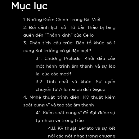
Mục lục
1. Những Điểm Chính Trong Bài Viết
2. Bối cảnh lịch sử: Từ bản thảo bị lãng
quên đến "Thánh kinh" của Cello
3. Phân tích cấu trúc: Bản tổ khúc số 1
cung Sol trưởng có gì đặc biệt?
3.1. Chương Prelude: Khởi đầu của
một hành trình âm thanh và sự lặp
lại của các motif
3.2. Tính chất vũ khúc: Sự uyển
chuyển từ Allemande đến Gigue
4. Nghệ thuật trình diễn: Kỹ thuật kiểm
soát cung vĩ và tạo tác âm thanh
4.1. Kiểm soát cung vĩ để đạt được sự
tự nhiên và trong trẻo
4.1.1. Kỹ thuật Legato và sự kết
nối các nốt nhạc trong chương