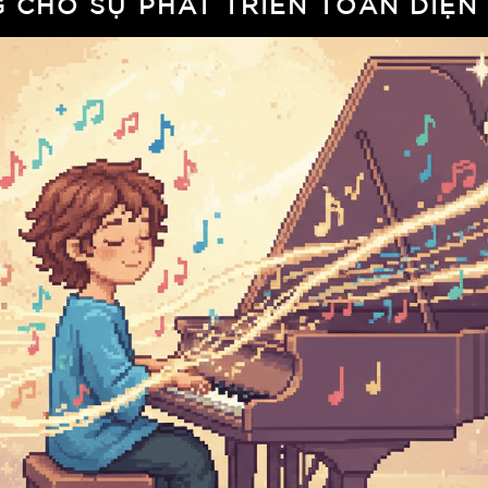
 CHO SỰ PHÁT TRIỂN TOÀN DIỆN