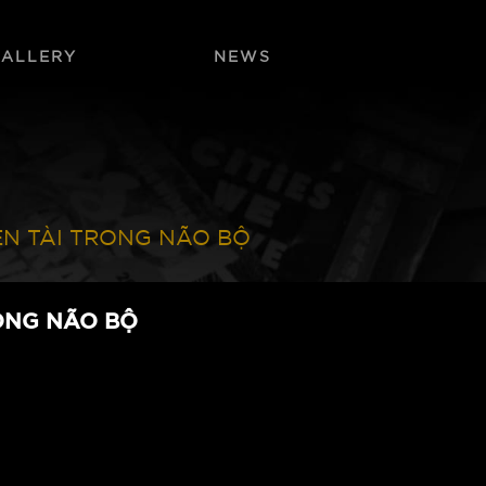
GALLERY
NEWS
ÊN TÀI TRONG NÃO BỘ
RONG NÃO BỘ