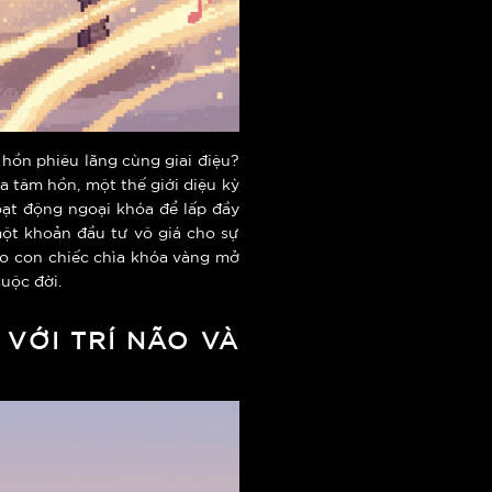
hồn phiêu lãng cùng giai điệu?
 tâm hồn, một thế giới diệu kỳ
oạt động ngoại khóa để lấp đầy
một khoản đầu tư vô giá cho sự
ho con chiếc chìa khóa vàng mở
uộc đời.
 VỚI TRÍ NÃO VÀ