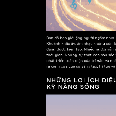
Bạn đã bao giờ lặng người ngắm nhìn 
Khoảnh khắc ấy, âm nhạc không còn là
đang được kiến tạo. Nhiều người vẫn
thời gian. Nhưng sự thật còn sâu sắc
phát triển toàn diện của trí não và 
ra cánh cửa của sự sáng tạo, trí tuệ 
NHỮNG LỢI ÍCH DIỆ
KỸ NĂNG SỐNG