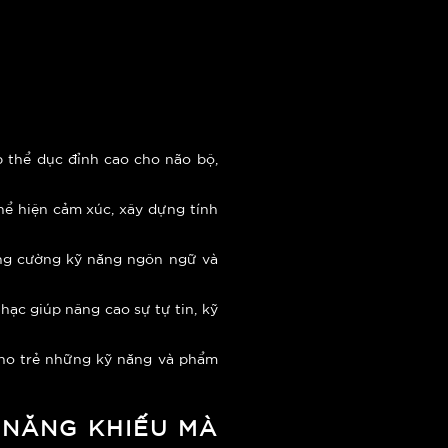
 thể dục đỉnh cao cho não bộ,
hể hiện cảm xúc, xây dựng tính
ăng cường kỹ năng ngôn ngữ và
ạc giúp nâng cao sự tự tin, kỹ
cho trẻ những kỹ năng và phẩm
N NĂNG KHIẾU MÀ