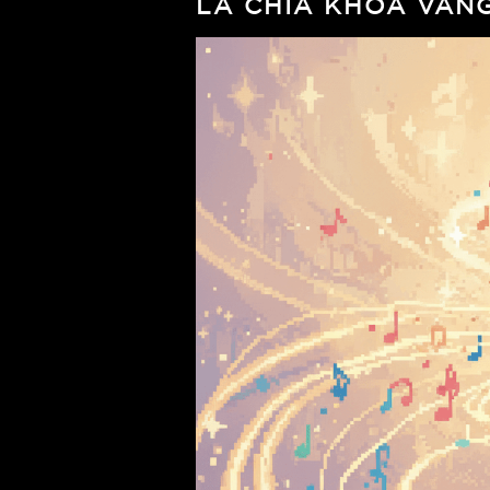
LÀ CHÌA KHÓA VÀNG