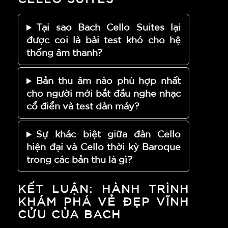
Tại sao Bach Cello Suites lại
được coi là bài test khó cho hệ
thống âm thanh?
Bản thu âm nào phù hợp nhất
cho người mới bắt đầu nghe nhạc
cổ điển và test dàn máy?
Sự khác biệt giữa đàn Cello
hiện đại và Cello thời kỳ Baroque
trong các bản thu là gì?
KẾT LUẬN: HÀNH TRÌNH
KHÁM PHÁ VẺ ĐẸP VĨNH
CỬU CỦA BACH