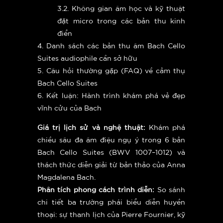
3.2. Không gian âm học và kỹ thuật
đặt micro trong các bản thu kinh
điển
4. Danh sách các bản thu âm Bach Cello
Suites audiophile cần sở hữu
5. Câu hỏi thường gặp (FAQ) về cảm thụ
Bach Cello Suites
6. Kết luận: Hành trình khám phá vẻ đẹp
vĩnh cửu của Bach
Giá trị lịch sử và nghệ thuật:
Khám phá
chiều sâu đa âm điệu ngụ ý trong 6 bản
Bach Cello Suites (BWV 1007–1012) và
thách thức diễn giải từ bản thảo của Anna
Magdalena Bach.
Phân tích phong cách trình diễn:
So sánh
chi tiết ba trường phái biểu diễn huyền
thoại: sự thanh lịch của Pierre Fournier, kỹ