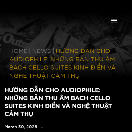
HOME
|
NEWS
|
HƯỚNG DẪN CHO
AUDIOPHILE: NHỮNG BẢN THU ÂM
BACH CELLO SUITES KINH ĐIỂN VÀ
NGHỆ THUẬT CẢM THỤ
HƯỚNG DẪN CHO AUDIOPHILE:
NHỮNG BẢN THU ÂM BACH CELLO
SUITES KINH ĐIỂN VÀ NGHỆ THUẬT
CẢM THỤ
March 30, 2026