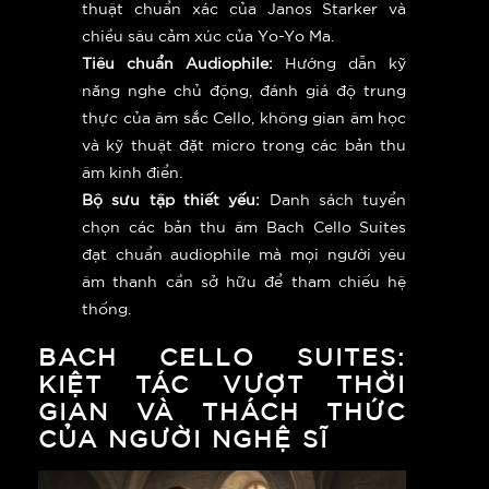
thuật chuẩn xác của Janos Starker và
chiều sâu cảm xúc của Yo-Yo Ma.
Tiêu chuẩn Audiophile:
Hướng dẫn kỹ
năng nghe chủ động, đánh giá độ trung
thực của âm sắc Cello, không gian âm học
và kỹ thuật đặt micro trong các bản thu
âm kinh điển.
Bộ sưu tập thiết yếu:
Danh sách tuyển
chọn các bản thu âm Bach Cello Suites
đạt chuẩn audiophile mà mọi người yêu
âm thanh cần sở hữu để tham chiếu hệ
thống.
BACH CELLO SUITES:
KIỆT TÁC VƯỢT THỜI
GIAN VÀ THÁCH THỨC
CỦA NGƯỜI NGHỆ SĨ