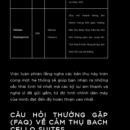
và nhạc tính.
Quy mô hoành tráng, âm
thanh mang tính giao hưởng.
Mstislav
Warner
Bản thu được thực hiện tại nhà
1991
Rostropovich
Classics
thờ, không gian âm vang lớn.
Thử thách khả năng tái tạo âm
hình 3D của hệ thống.
Việc luân phiên lắng nghe các bản thu này trên
cùng một hệ thống sẽ giúp bạn nhận ra những
sắc thái tinh tế nhất mà các kỹ sư âm thanh và
nghệ sĩ đã gửi gắm, từ đó tinh chỉnh dàn máy
của mình đạt đến độ hoàn thiện cao nhất.
CÂU HỎI THƯỜNG GẶP
(FAQ) VỀ CẢM THỤ BACH
CELLO SUITES