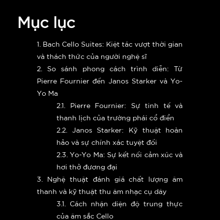
Mục lục
1. Bach Cello Suites: Kiệt tác vượt thời gian
và thách thức của người nghệ sĩ
2. So sánh phong cách trình diễn: Từ
Pierre Fournier đến Janos Starker và Yo-
Yo Ma
2.1. Pierre Fournier: Sự tinh tế và
thanh lịch của trường phái cổ điển
2.2. Janos Starker: Kỹ thuật hoàn
hảo và sự chính xác tuyệt đối
2.3. Yo-Yo Ma: Sự kết nối cảm xúc và
hơi thở đương đại
3. Nghệ thuật đánh giá chất lượng âm
thanh và kỹ thuật thu âm nhạc cụ dây
3.1. Cách nhận diện độ trung thực
của âm sắc Cello