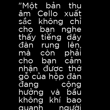
"Một bản thu
âm Cello xuất
sắc không chỉ
cho bạn nghe
thấy tiếng dây
đàn rung lên,
mà còn phải
cho bạn cảm
nhận được thớ
gỗ của hộp đàn
đang cộng
hưởng và bầu
không khí bao
quanh người