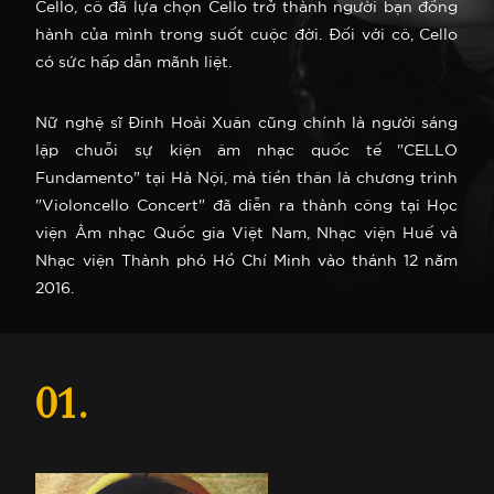
Cello, cô đã lựa chọn Cello trở thành người bạn đồng
hành của mình trong suốt cuộc đời. Đối với cô, Cello
có sức hấp dẫn mãnh liệt.
Nữ nghệ sĩ Đinh Hoài Xuân cũng chính là người sáng
lập chuỗi sự kiện âm nhạc quốc tế "CELLO
Fundamento" tại Hà Nội, mà tiền thân là chương trình
"Violoncello Concert" đã diễn ra thành công tại Học
viện Âm nhạc Quốc gia Việt Nam, Nhạc viện Huế và
Nhạc viện Thành phó Hồ Chí Minh vào thánh 12 năm
2016.
01.