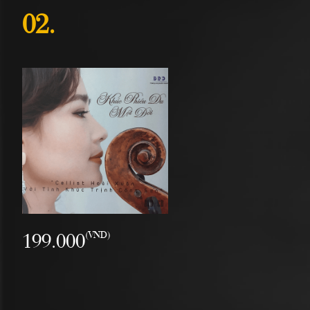
02.
199.000
(VND)