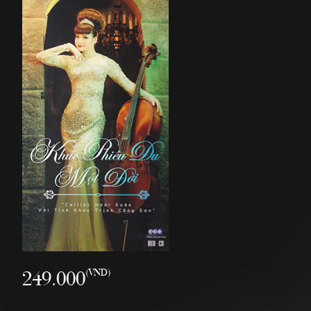
249.000
(VND)